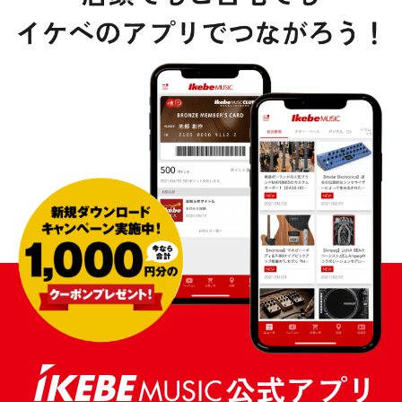
DTM オンライン納品
レコーディング機器
配信/ライブ機器
楽器アクセサリ
中古
ヴィンテージ