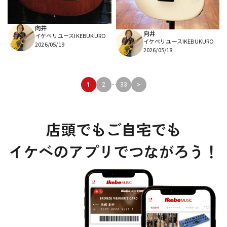
向井
向井
イケベリユースIKEBUKURO
イケベリユースIKEBUKURO
2026/05/19
2026/05/18
...
1
2
33
>