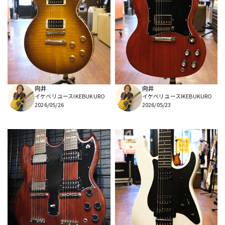
向井
向井
イケベリユースIKEBUKURO
イケベリユースIKEBUKURO
2026/05/26
2026/05/23