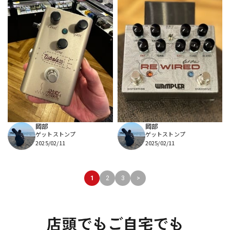
岡部
岡部
ゲットストンプ
ゲットストンプ
2025/02/11
2025/02/11
1
2
3
>