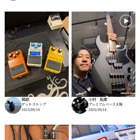
岡部
小村 拓摩
ゲットストンプ
プレミアムベース大阪
2025/09/14
2025/09/14