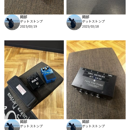
岡部
岡部
ゲットストンプ
ゲットストンプ
2025/03/19
2025/03/18
岡部
岡部
ゲットストンプ
ゲットストンプ