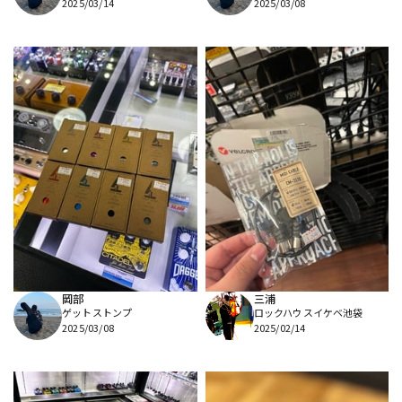
2025/03/14
2025/03/08
岡部
三浦
ゲットストンプ
ロックハウスイケベ池袋
2025/03/08
2025/02/14