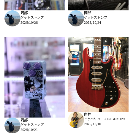
岡部
岡部
ゲットストンプ
ゲットストンプ
2025/10/28
2025/10/24
向井
イケベリユースIKEBUKURO
岡部
2025/10/18
ゲットストンプ
2025/10/21