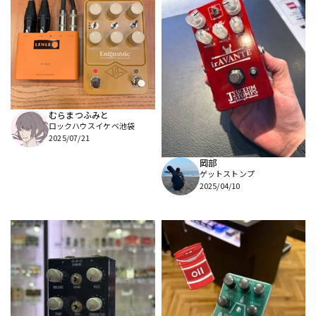
むらまつふみと
ロックハウスイケベ池袋
2025/07/21
岡部
ゲットストンプ
2025/04/10