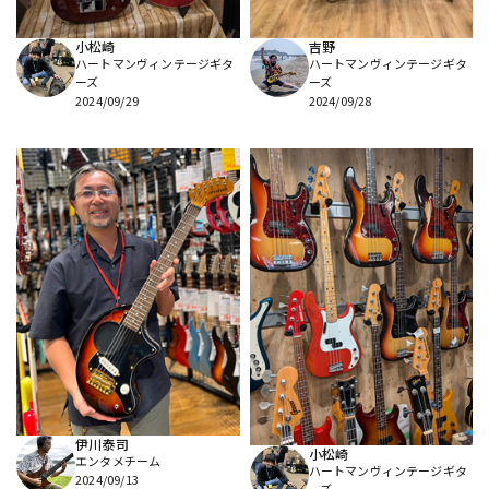
小松崎
吉野
ハートマンヴィンテージギタ
ハートマンヴィンテージギタ
ーズ
ーズ
2024/09/29
2024/09/28
伊川泰司
小松崎
エンタメチーム
ハートマンヴィンテージギタ
2024/09/13