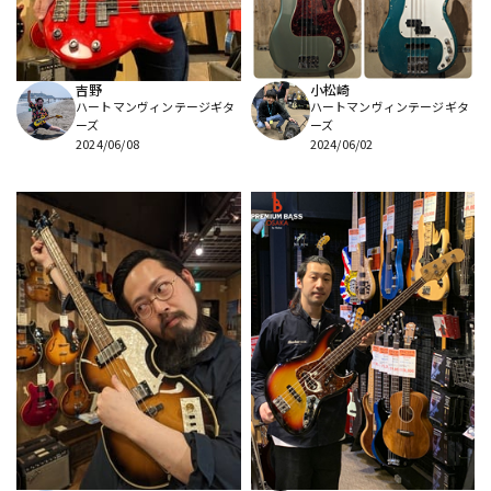
吉野
小松崎
ハートマンヴィンテージギタ
ハートマンヴィンテージギタ
ーズ
ーズ
2024/06/08
2024/06/02