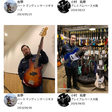
吉野
小村 拓摩
ハートマンヴィンテージギタ
プレミアムベース大阪
ーズ
2024/04/13
2024/05/25
吉野
小村 拓摩
ハートマンヴィンテージギタ
プレミアムベース大阪
ーズ
2024/04/02
2024/04/06