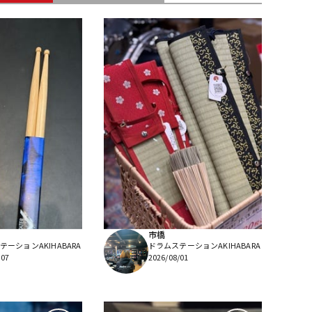
配信/ライブ
楽器アクセサ
機器
リ
市橋
ーションAKIHABARA
ドラムステーションAKIHABARA
/07
2026/08/01