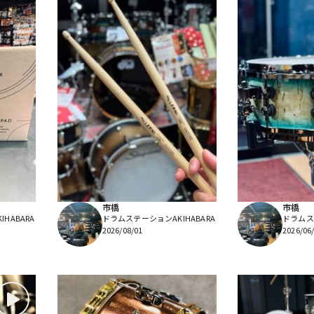
市橋
市橋
HABARA
ドラムステーションAKIHABARA
ドラムステ
2026/08/01
2026/06