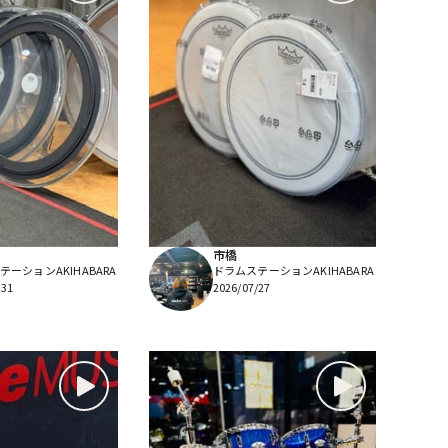
市橋
ーションAKIHABARA
ドラムステーションAKIHABARA
/31
2026/07/27