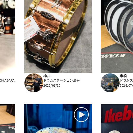
栫井
市橋
HABARA
ドラムステーション渋谷
ドラムステ
2022/07/10
2026/07