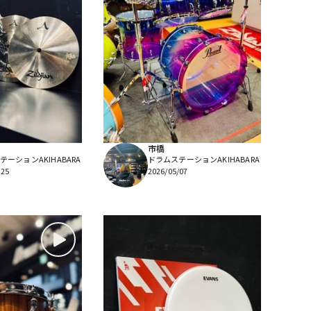
市橋
ーションAKIHABARA
ドラムステーションAKIHABARA
/25
2026/05/07