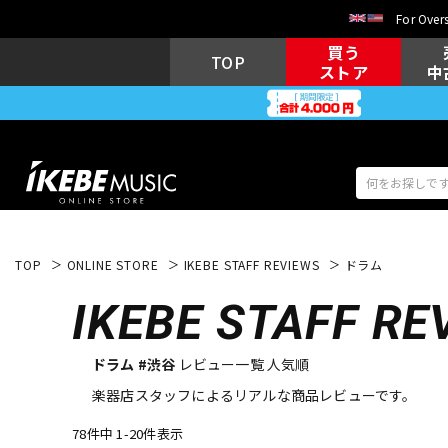
For Overs
買う
TOP
ストア
中
TOP
ONLINE STORE
IKEBE STAFF REVIEWS
ドラム
アコギ/エレ
エレキギター
アコ
IKEBE
STAFF RE
ドラム #渋谷
レビュー一覧 人気順
キーボード
電子ピアノ
楽器店スタッフによるリアルな商品レビューです。
78件中 1-20件表示