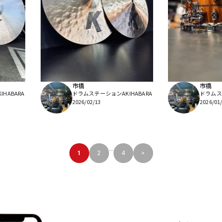
市橋
市橋
HABARA
ドラムステーションAKIHABARA
ドラムステ
2026/02/13
2026/01
...
1
2
4
>