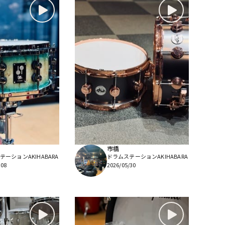
市橋
ーションAKIHABARA
ドラムステーションAKIHABARA
/08
2026/05/30