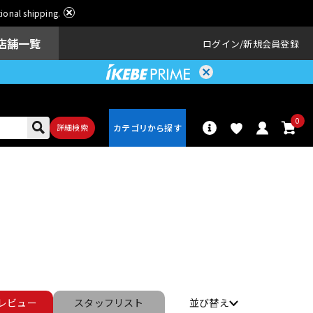
ational shipping.
店舗一覧
ログイン
新規会員登録
0
詳細検索
パーカッショ
ドラム
ン
アンプ
エフェクター
レビュー
スタッフ
リスト
並び替え