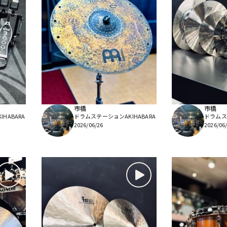
市橋
市橋
HABARA
ドラムステーションAKIHABARA
ドラムステ
2026/06/26
2026/06