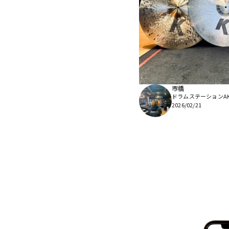
市橋
ドラムステーションAKI
2026/02/21