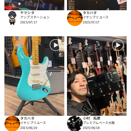
ヤマシタ
タカハタ
アンプステーション
イケシブリユース
2025/07/17
2025/07/17
タカハタ
小村 拓摩
イケシブリユース
プレミアムベース大阪
2025/06/20
2025/06/18