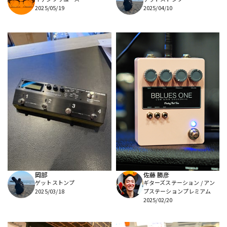
2025/05/19
2025/04/10
岡部
佐藤 勝彦
ゲットストンプ
ギターズステーション / アン
2025/03/18
プステーションプレミアム
2025/02/20