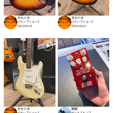
タカハタ
タカハタ
イケシブリユース
イケシブリユース
2025/05/20
2025/05/19
タカハタ
岡部
イケシブリユース
ゲットストンプ