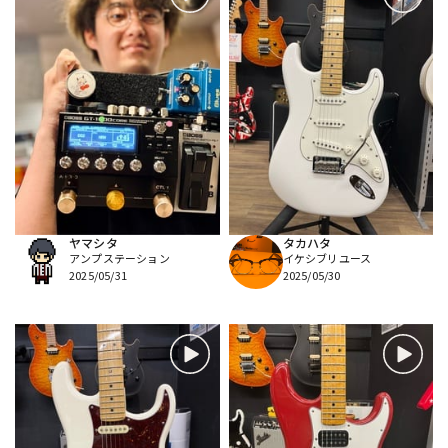
ヤマシタ
タカハタ
アンプステーション
イケシブリユース
2025/05/31
2025/05/30