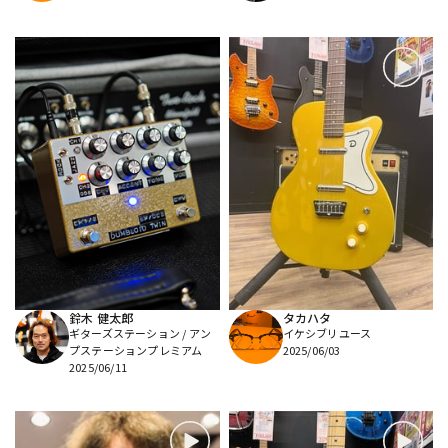
鈴木 健太郎
タカハタ
ギターズステーション / アン
イケシブリユース
プステーションプレミアム
2025/06/03
2025/06/11