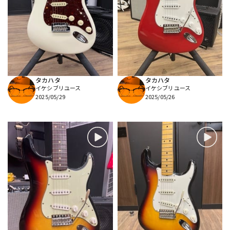
タカハタ
タカハタ
イケシブリユース
イケシブリユース
2025/05/29
2025/05/26