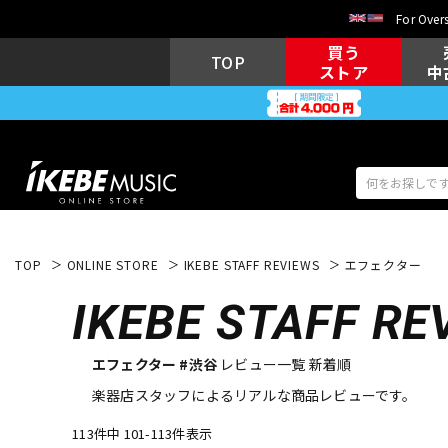
For Overs
買う
TOP
ストア
中
TOP
ONLINE STORE
IKEBE STAFF REVIEWS
エフェクター
アコギ/エレ
エレキギター
アコ
IKEBE
STAFF RE
エフェクター #渋谷
レビュー一覧 新着順
キーボード
電子ピアノ
楽器店スタッフによるリアルな商品レビューです。
113件中 101-113件表示