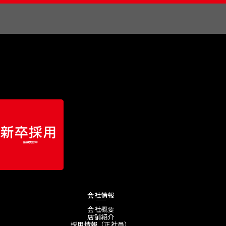
会社情報
会社概要
店舗紹介
採用情報（正社員）