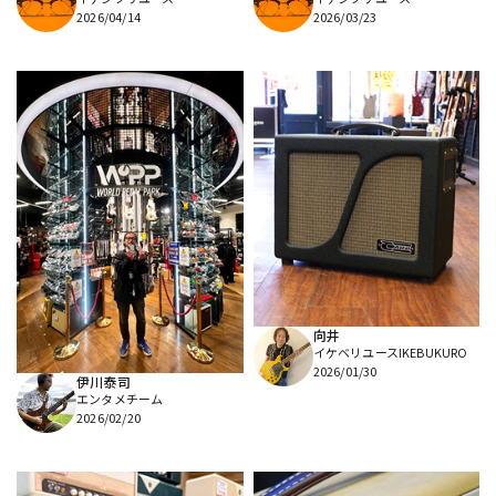
2026/04/14
2026/03/23
向井
イケベリユースIKEBUKURO
2026/01/30
伊川泰司
エンタメチーム
2026/02/20