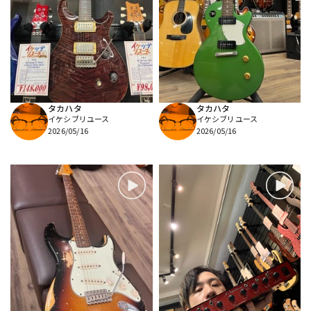
タカハタ
タカハタ
イケシブリユース
イケシブリユース
2026/05/16
2026/05/16