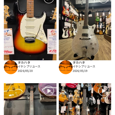
タカハタ
タカハタ
イケシブリユース
イケシブリユース
2026/05/20
2026/05/19