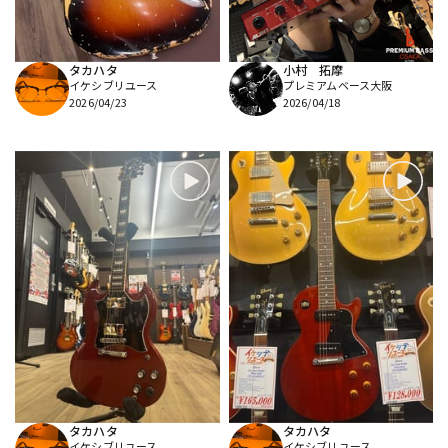
タカハタ
小村 拓摩
イケシブリユース
プレミアムベース大阪
2026/04/23
2026/04/18
タカハタ
タカハタ
イケシブリユース
イケシブリユース