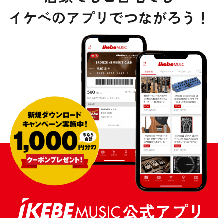
DTM オンライン納品
レコーディング機器
配信/ライブ機器
楽器アクセサリ
中古
ヴィンテージ