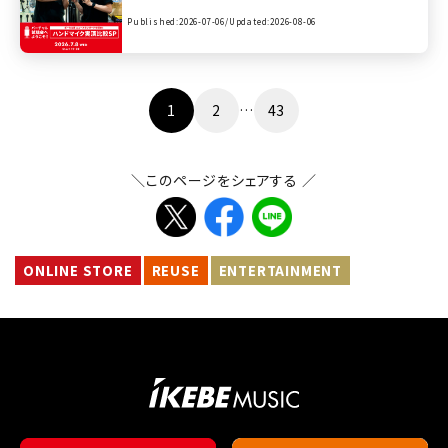
ワーレック】
Published:2026-07-06/
Updated:2026-08-06
投
1
2
…
43
稿
の
＼このページをシェアする ／
ペ
ー
ジ
送
ONLINE STORE
REUSE
ENTERTAINMENT
り