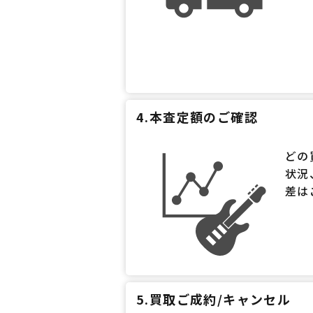
4.本査定額のご確認
どの
状況
差は
5.買取ご成約/キャンセル