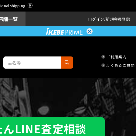
ational shipping.
店舗一覧
ログイン
新規会員登録
更新)
ご利用案内
▶
よくあるご質問
んLINE査定相談