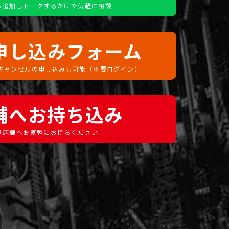
ち追加しトークするだけで気軽に相談
申し込みフォーム
キャンセルの申し込みも可能（※要ログイン）
舗へお持ち込み
各店舗へお気軽にお持ちください