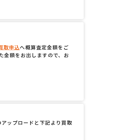
/買取申込
へ概算査定金額をご
た金額をお出しますので、お
のアップロードと下記より買取