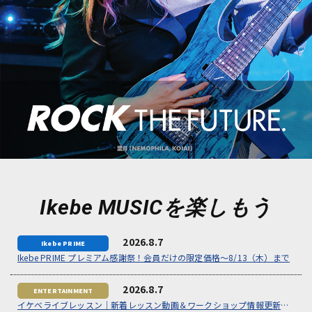
Ikebe MUSICを楽しもう
2026.8.7
Ikebe PRIME プレミアム感謝祭！会員だけの限定価格～8/13（木）まで
2026.8.7
イケベライブレッスン｜新着レッスン動画＆ワークショップ情報更新！限定無料動画で練習しよう♪