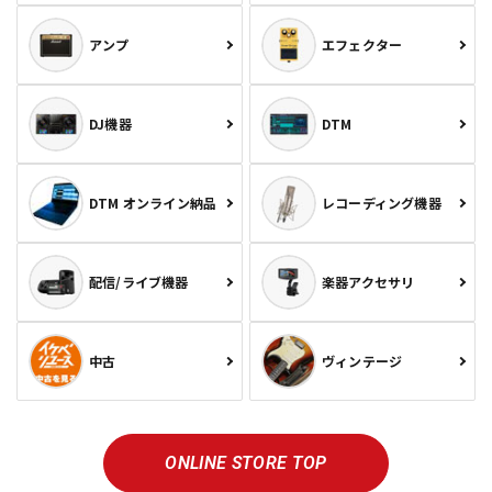
アンプ
エフェクター
DJ機器
DTM
DTM オンライン納品
レコーディング機器
配信/ライブ機器
楽器アクセサリ
中古
ヴィンテージ
ONLINE STORE TOP