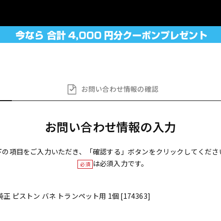
お問い合わせ
情報の確認
お問い合わせ情報の入力
下の項目をご入力いただき、「確認する」ボタンをクリックしてくださ
は必須入力です。
必須
純正 ピストン バネ トランペット用 1個 [174363]