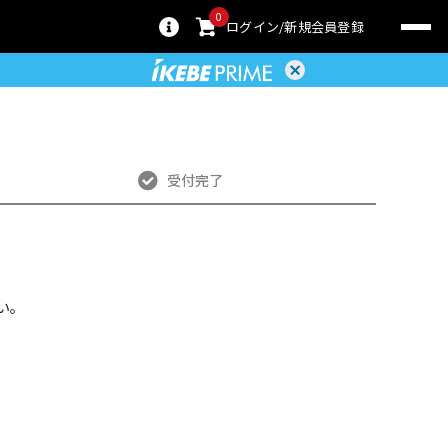
0
ログイン
新規会員登録
受付完了
い。