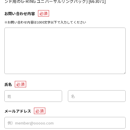
ンド用のG-RING ユニバーサルリングパック) [663071]
必須
お問い合わせ内容
※お問い合わせ内容は1000文字以下で入力してください
必須
氏名
必須
メールアドレス