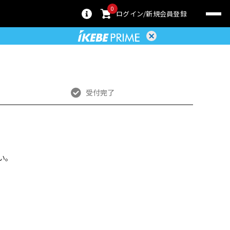
0
ログイン
新規会員登録
受付完了
い。