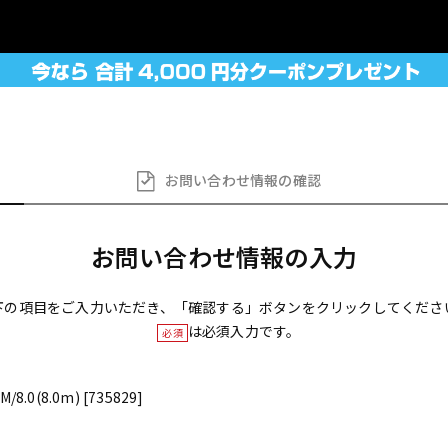
お問い合わせ
情報の確認
お問い合わせ情報の入力
下の項目をご入力いただき、「確認する」ボタンをクリックしてくださ
は必須入力です。
必須
/8.0(8.0m) [735829]