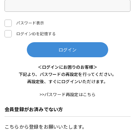
パスワード表示
ログインIDを記憶する
ログイン
＜ログインにお困りのお客様＞
下記より、パスワードの再設定を行ってください。
再設定後、すぐにログインいただけます。
>>パスワード再設定はこちら
会員登録がお済みでない方
こちらから登録をお願いいたします。