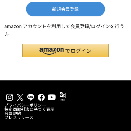
新規会員登録
amazon アカウントを利用して会員登録/ログインを行う
方
プライバシーポリシー
特定商取引法に基づく表示
会員規約
プレスリリース