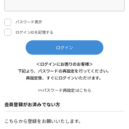
パスワード表示
ログインIDを記憶する
ログイン
＜ログインにお困りのお客様＞
下記より、パスワードの再設定を行ってください。
再設定後、すぐにログインいただけます。
>>パスワード再設定はこちら
会員登録がお済みでない方
こちらから登録をお願いいたします。