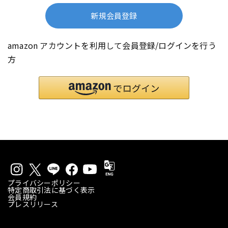
新規会員登録
amazon アカウントを利用して会員登録/ログインを行う
方
プライバシーポリシー
特定商取引法に基づく表示
会員規約
プレスリリース