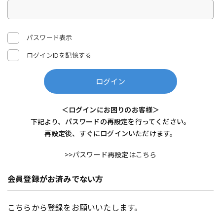
パスワード表示
ログインIDを記憶する
ログイン
＜ログインにお困りのお客様＞
下記より、パスワードの再設定を行ってください。
再設定後、すぐにログインいただけます。
>>パスワード再設定はこちら
会員登録がお済みでない方
こちらから登録をお願いいたします。