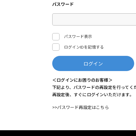
パスワード
パスワード表示
ログインIDを記憶する
ログイン
＜ログインにお困りのお客様＞
下記より、パスワードの再設定を行ってく
再設定後、すぐにログインいただけます。
>>パスワード再設定はこちら