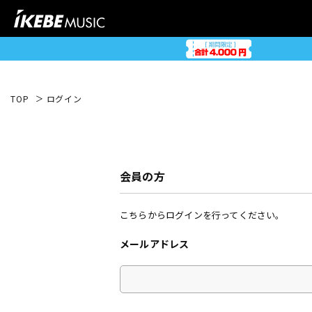
TOP
ログイン
会員の方
こちらからログインを行ってください。
メールアドレス