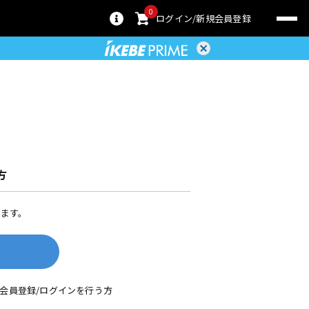
0
ログイン
新規会員登録
方
ます。
して会員登録/ログインを行う方