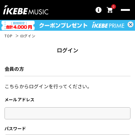
0
TOP
ログイン
ログイン
会員の方
こちらからログインを行ってください。
メールアドレス
パスワード