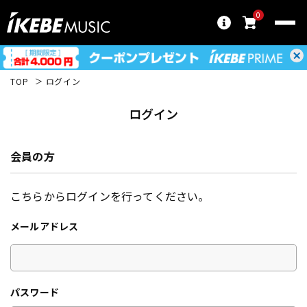
0
TOP
ログイン
ログイン
会員の方
こちらからログインを行ってください。
メールアドレス
パスワード