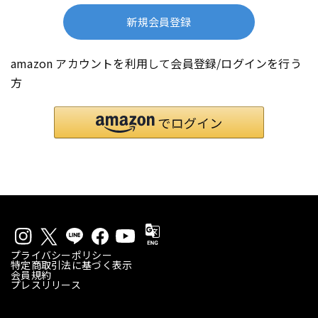
新規会員登録
amazon アカウントを利用して会員登録/ログインを行う
方
プライバシーポリシー
特定商取引法に基づく表示
会員規約
プレスリリース