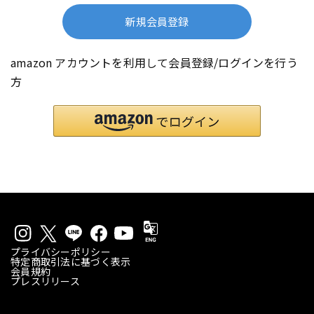
新規会員登録
amazon アカウントを利用して会員登録/ログインを行う
方
プライバシーポリシー
特定商取引法に基づく表示
会員規約
プレスリリース