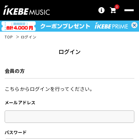
0
TOP
ログイン
ログイン
会員の方
こちらからログインを行ってください。
メールアドレス
パスワード