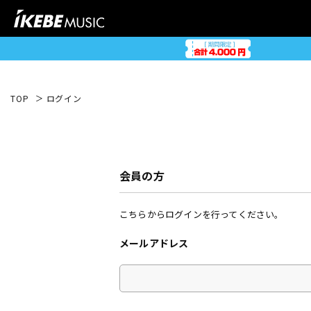
TOP
ログイン
会員の方
こちらからログインを行ってください。
メールアドレス