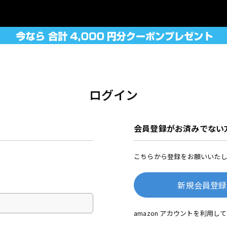
ログイン
会員登録がお済みでない
こちらから登録をお願いいたし
新規会員登録
amazon アカウントを利用