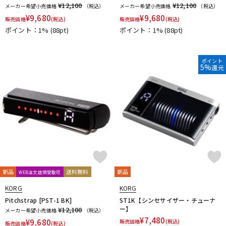
¥12,100
¥12,100
メーカー希望小売価格
（税込）
メーカー希望小売価格
（税込）
¥
9,680
¥
9,680
販売価格
(税込)
販売価格
(税込)
ポイント：1%
(88pt)
ポイント：1%
(88pt)
ポイント
5%
還元
新品
送料無料
新品
WEB注文店頭受取可
KORG
KORG
Pitchstrap [PST-1 BK]
ST1K【シンセサイザー・チューナ
ー】
¥12,100
メーカー希望小売価格
（税込）
¥
7,480
¥
9,680
販売価格
(税込)
販売価格
(税込)