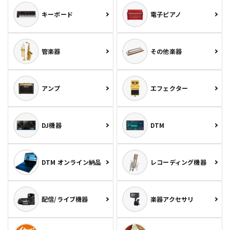
キーボード
電子ピアノ
管楽器
その他楽器
アンプ
エフェクター
DJ機器
DTM
DTM オンライン納品
レコーディング機器
配信/ライブ機器
楽器アクセサリ