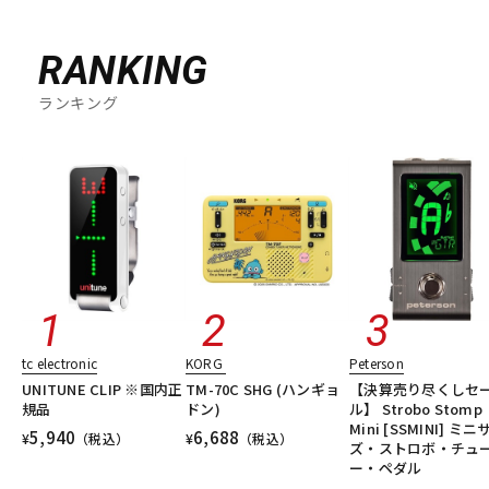
RANKING
ランキング
tc electronic
KORG
Peterson
UNITUNE CLIP ※国内正
TM-70C SHG (ハンギョ
【決算売り尽くしセ
規品
ドン)
ル】 Strobo Stomp
Mini [SSMINI] ミニ
5,940
6,688
¥
（税込）
¥
（税込）
ズ・ストロボ・チュ
ー・ペダル