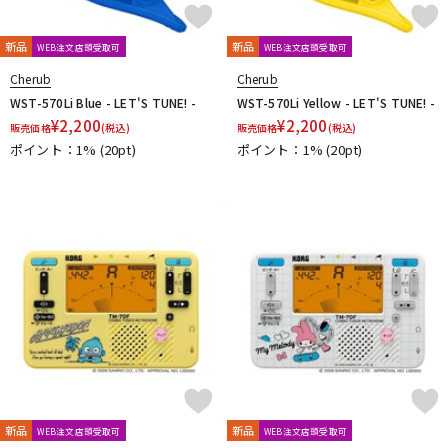
新品
新品
WEB注文店頭受取可
WEB注文店頭受取可
Cherub
Cherub
WST-570Li Blue - LET'S TUNE! -
WST-570Li Yellow - LET'S TUNE! -
¥
2,200
¥
2,200
販売価格
(税込)
販売価格
(税込)
ポイント：1%
(20pt)
ポイント：1%
(20pt)
新品
新品
WEB注文店頭受取可
WEB注文店頭受取可