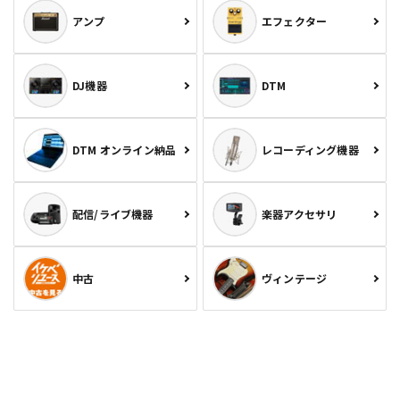
アンプ
エフェクター
DJ機器
DTM
DTM オンライン納品
レコーディング機器
配信/ライブ機器
楽器アクセサリ
中古
ヴィンテージ