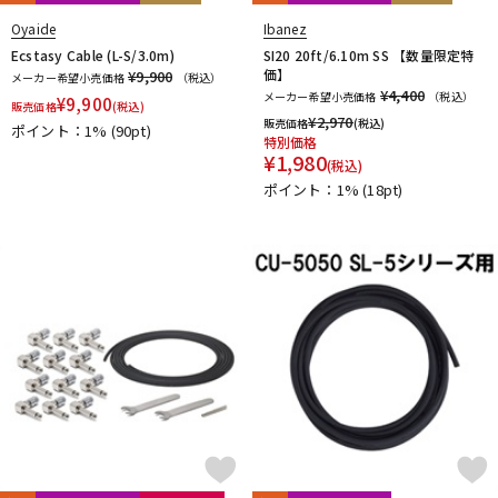
Oyaide
Ibanez
Ecstasy Cable (L-S/3.0m)
SI20 20ft/6.10m SS 【数量限定特
価】
¥9,900
メーカー希望小売価格
（税込）
¥4,400
メーカー希望小売価格
（税込）
¥
9,900
販売価格
(税込)
¥
2,970
販売価格
(税込)
ポイント：1%
(90pt)
特別価格
¥
1,980
(税込)
ポイント：1%
(18pt)