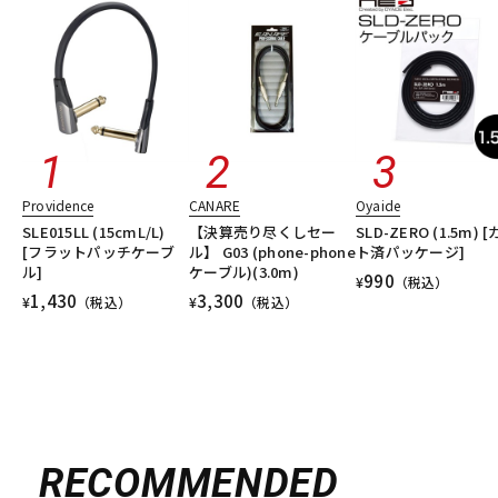
Providence
CANARE
Oyaide
SLE015LL (15cmL/L)
【決算売り尽くしセー
SLD-ZERO (1.5m) 
[フラットパッチケーブ
ル】 G03 (phone-phone
ト済パッケージ]
ル]
ケーブル)(3.0m)
990
¥
（税込）
1,430
3,300
¥
（税込）
¥
（税込）
RECOMMENDED