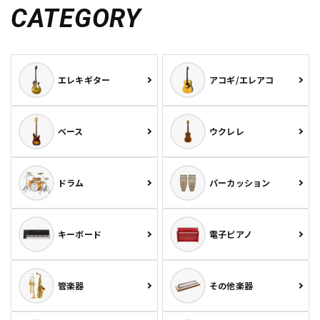
CATEGORY
エレキギター
アコギ/エレアコ
ベース
ウクレレ
ドラム
パーカッション
キーボード
電子ピアノ
管楽器
その他楽器