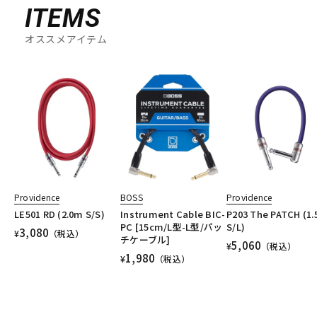
ITEMS
オススメアイテム
Providence
BOSS
Providence
LE501 RD (2.0m S/S)
Instrument Cable BIC-
P203 The PATCH (1
PC [15cm/L型-L型/パッ
S/L)
3,080
¥
（税込）
チケーブル]
5,060
¥
（税込）
1,980
¥
（税込）