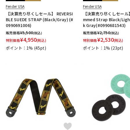
Fender USA
Fender USA
【決算売り尽くしセール】 REVERSI
【決算売り尽くしセール】 
BLE SUEDE STRAP (Black/Gray) (#
mmed Strap Black/Ligh
0990691006)
k Gray(#0990681543)
¥
5,500
¥
2,750
販売価格
販売価格
(税込)
(税込)
¥
4,950
¥
2,530
特別価格
(税込)
特別価格
(税込)
ポイント：1%
(45pt)
ポイント：1%
(23pt)