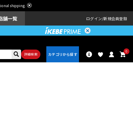
ational shipping.
店舗一覧
ログイン
新規会員登録
0
詳細検索
パーカッショ
ドラム
ン
アンプ
エフェクター