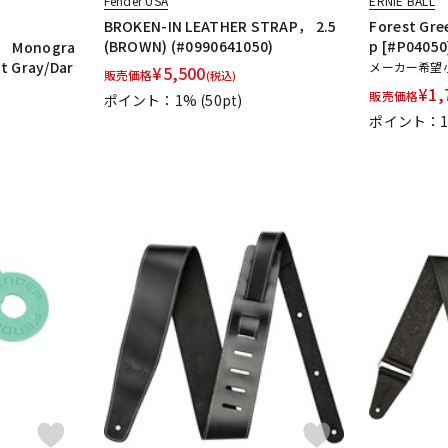
Fender USA
ERNIE BALL
BROKEN-IN LEATHER STRAP， 2.5
Forest Gre
(BROWN) (#0990641050)
p [#P04050
Monogra
t Gray/Dar
メーカー希望
¥
5,500
販売価格
(税込)
¥
1,
販売価格
ポイント：1%
(50pt)
ポイント：