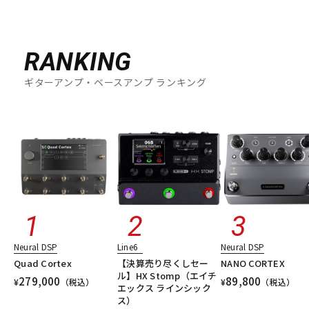
RANKING
ギターアンプ・ベースアンプ ランキング
Neural DSP
Line6
Neural DSP
Quad Cortex
【決算売り尽くしセー
NANO CORTEX
ル】HX Stomp（エイチ
279,000
89,800
¥
（税込）
¥
（税込）
エックス ラインシック
ス）