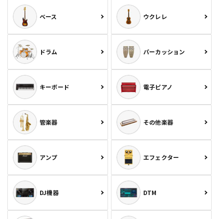
ベース
ウクレレ
ドラム
パーカッション
キーボード
電子ピアノ
管楽器
その他楽器
アンプ
エフェクター
DJ機器
DTM