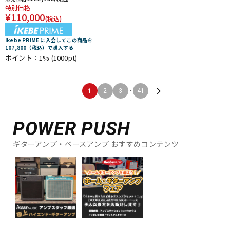
特別価格
¥
110,000
(税込)
Ikebe PRIME に入会してこの商品を
107,800（税込）で購入する
ポイント：1%
(1000pt)
...
1
2
3
41
POWER PUSH
ギターアンプ・ベースアンプ おすすめコンテンツ