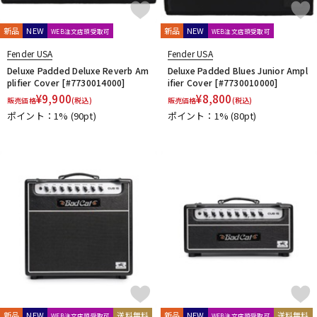
新品
NEW
新品
NEW
WEB注文店頭受取可
WEB注文店頭受取可
Fender USA
Fender USA
Deluxe Padded Deluxe Reverb Am
Deluxe Padded Blues Junior Ampl
plifier Cover [#7730014000]
ifier Cover [#7730010000]
¥
9,900
¥
8,800
販売価格
(税込)
販売価格
(税込)
ポイント：1%
(90pt)
ポイント：1%
(80pt)
新品
NEW
送料無料
新品
NEW
送料無料
WEB注文店頭受取可
WEB注文店頭受取可