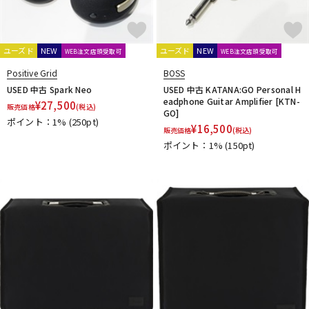
ユーズド
NEW
ユーズド
NEW
WEB注文店頭受取可
WEB注文店頭受取可
Positive Grid
BOSS
USED 中古 Spark Neo
USED 中古 KATANA:GO Personal H
eadphone Guitar Amplifier [KTN-
¥
27,500
販売価格
(税込)
GO]
ポイント：1%
(250pt)
¥
16,500
販売価格
(税込)
ポイント：1%
(150pt)