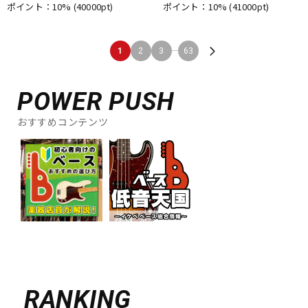
ポイント：10%
(40000pt)
ポイント：10%
(41000pt)
...
1
2
3
63
POWER PUSH
おすすめコンテンツ
RANKING