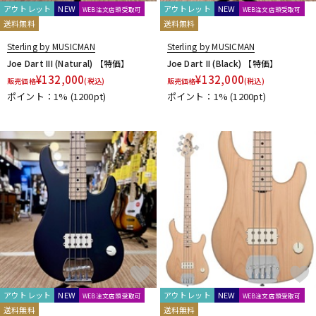
アウトレット
NEW
アウトレット
NEW
WEB注文店頭受取可
WEB注文店頭受取可
送料無料
送料無料
Sterling by MUSICMAN
Sterling by MUSICMAN
Joe Dart III (Natural) 【特価】
Joe Dart II (Black) 【特価】
¥
132,000
¥
132,000
販売価格
(税込)
販売価格
(税込)
ポイント：1%
(1200pt)
ポイント：1%
(1200pt)
アウトレット
NEW
アウトレット
NEW
WEB注文店頭受取可
WEB注文店頭受取可
送料無料
送料無料