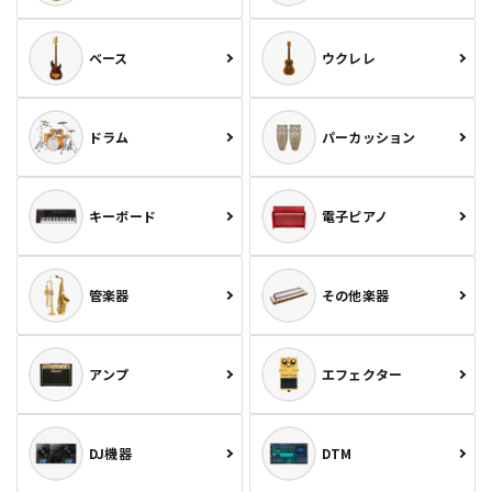
ベース
ウクレレ
ドラム
パーカッション
キーボード
電子ピアノ
管楽器
その他楽器
アンプ
エフェクター
DJ機器
DTM