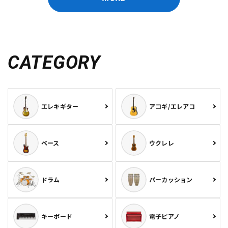
CATEGORY
エレキギター
アコギ/エレアコ
ベース
ウクレレ
ドラム
パーカッション
キーボード
電子ピアノ