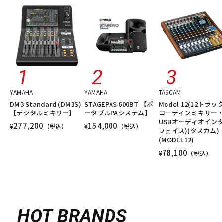
YAMAHA
YAMAHA
TASCAM
DM3 Standard (DM3S)
STAGEPAS 600BT 【ポ
Model 12(12トラッ
【デジタルミキサー】
ータブルPAシステム】
コ―ディンミキサー
USBオーディオイン
277,200
154,000
¥
（税込）
¥
（税込）
フェイス)(タスカム)
(MODEL12)
78,100
¥
（税込）
HOT BRANDS