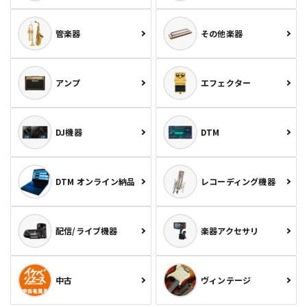
管楽器
その他楽器
アンプ
エフェクター
DJ機器
DTM
DTM オンライン納品
レコーディング機器
配信/ライブ機器
楽器アクセサリ
中古
ヴィンテージ