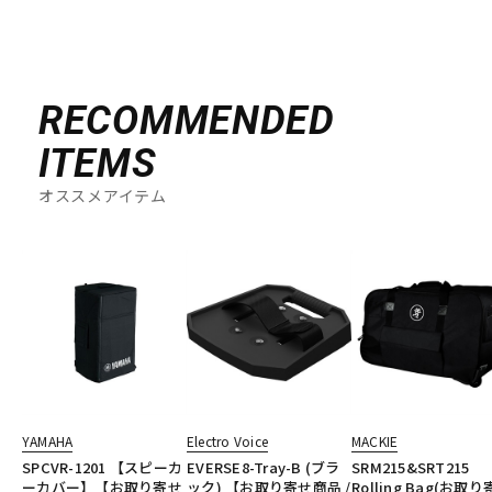
RECOMMENDED
ITEMS
オススメアイテム
YAMAHA
Electro Voice
MACKIE
SPCVR-1201 【スピーカ
EVERSE8-Tray-B (ブラ
SRM215&SRT215
ーカバー】【お取り寄せ
ック) 【お取り寄せ商品 /
Rolling Bag(お取