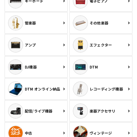
キーボード
電子ピアノ
管楽器
その他楽器
アンプ
エフェクター
DJ機器
DTM
DTM オンライン納品
レコーディング機器
配信/ライブ機器
楽器アクセサリ
中古
ヴィンテージ