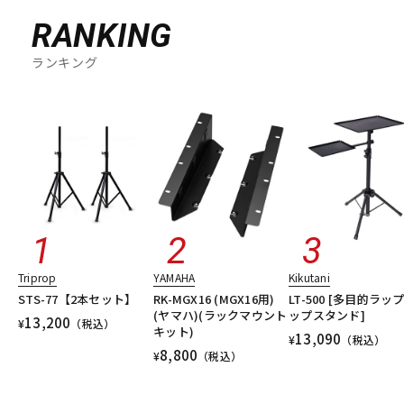
RANKING
ランキング
Triprop
YAMAHA
Kikutani
STS-77【2本セット】
RK-MGX16 (MGX16用)
LT-500 [多目的ラッ
(ヤマハ)(ラックマウント
ップスタンド]
13,200
¥
（税込）
キット)
13,090
¥
（税込）
8,800
¥
（税込）