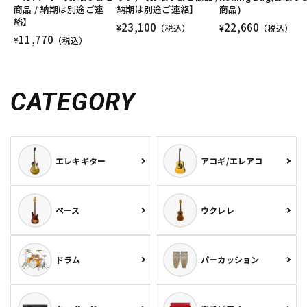
商品 / 納期は別途ご連
納期は別途ご連絡】
商品)
絡】
23,100
22,660
¥
（税込）
¥
（税込）
11,770
¥
（税込）
CATEGORY
エレキギター
アコギ/エレアコ
ベース
ウクレレ
ドラム
パーカッション