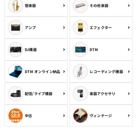
管楽器
その他楽器
アンプ
エフェクター
DJ機器
DTM
DTM オンライン納品
レコーディング機器
配信/ライブ機器
楽器アクセサリ
中古
ヴィンテージ