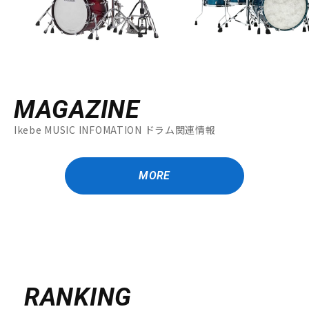
MAGAZINE
Ikebe MUSIC INFOMATION ドラム関連情報
MORE
RANKING