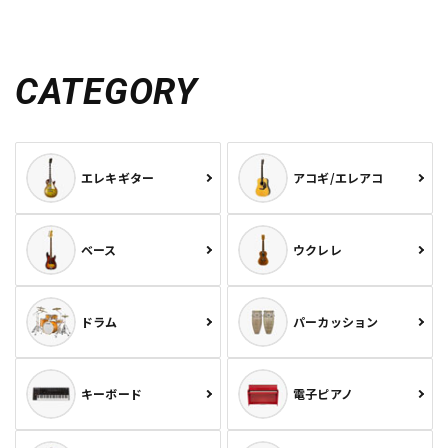
CATEGORY
エレキギター
アコギ/エレアコ
ベース
ウクレレ
ドラム
パーカッション
キーボード
電子ピアノ