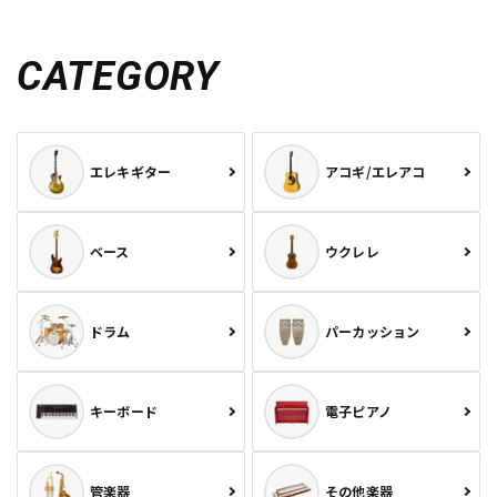
CATEGORY
エレキギター
アコギ/エレアコ
ベース
ウクレレ
ドラム
パーカッション
キーボード
電子ピアノ
管楽器
その他楽器