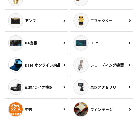
アンプ
エフェクター
DJ機器
DTM
DTM オンライン納品
レコーディング機器
配信/ライブ機器
楽器アクセサリ
中古
ヴィンテージ