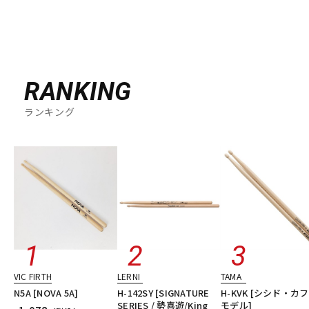
RANKING
ランキング
VIC FIRTH
LERNI
TAMA
N5A [NOVA 5A]
H-142SY [SIGNATURE
H-KVK [シシド・カ
SERIES / 勢喜遊/King
モデル]