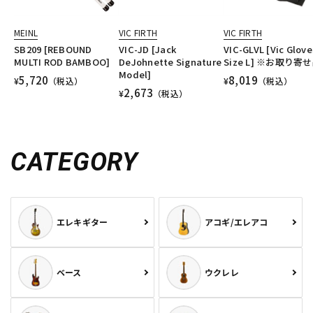
MEINL
VIC FIRTH
VIC FIRTH
SB209 [REBOUND
VIC-JD [Jack
VIC-GLVL [Vic Glove
MULTI ROD BAMBOO]
DeJohnette Signature
Size L] ※お取り寄
Model]
5,720
8,019
¥
（税込）
¥
（税込）
2,673
¥
（税込）
CATEGORY
エレキギター
アコギ/エレアコ
ベース
ウクレレ