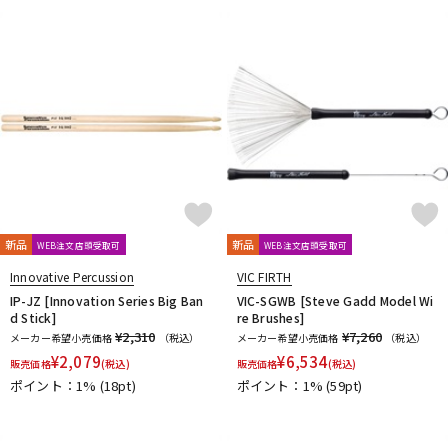
新品
新品
WEB注文店頭受取可
WEB注文店頭受取可
Innovative Percussion
VIC FIRTH
IP-JZ [Innovation Series Big Ban
VIC-SGWB [Steve Gadd Model Wi
d Stick]
re Brushes]
¥2,310
¥7,260
メーカー希望小売価格
（税込）
メーカー希望小売価格
（税込）
¥
2,079
¥
6,534
販売価格
(税込)
販売価格
(税込)
ポイント：1%
(18pt)
ポイント：1%
(59pt)