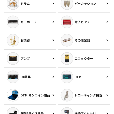
ドラム
パーカッション
キーボード
電子ピアノ
管楽器
その他楽器
アンプ
エフェクター
DJ機器
DTM
DTM オンライン納品
レコーディング機器
配信/ライブ機器
楽器アクセサリ