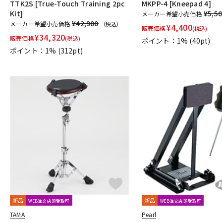
TTK2S [True-Touch Training 2pc
MKPP-4 [Kneepad 4]
Kit]
¥5,5
メーカー希望小売価格
¥42,900
メーカー希望小売価格
（税込）
¥
4,400
販売価格
(税込)
¥
34,320
販売価格
(税込)
ポイント：1%
(40pt)
ポイント：1%
(312pt)
新品
新品
WEB注文店頭受取可
WEB注文店頭受取可
TAMA
Pearl