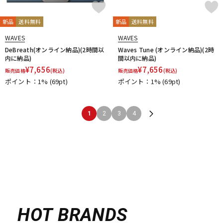
新品
送料無料
新品
送料無料
WAVES
WAVES
DeBreath(オンライン納品)(2時間以
Waves Tune (オンライン納品)(2時
内に納品)
間以内に納品)
¥
7,656
¥
7,656
販売価格
(税込)
販売価格
(税込)
ポイント：1%
(69pt)
ポイント：1%
(69pt)
1
2
3
4
HOT BRANDS