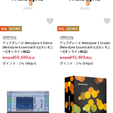
新品
送料無料
新品
送料無料
celemony
celemony
アップグレード Melodyne 5 Editor
アップグレード Melodyne 5 Studio
(Melodyne Essentialから)(セレモニ
(Melodyne Essentialから)(セレモニ
ー)(オンライン納品)
ー)(オンライン納品)
¥
50,600
¥
92,400
販売価格
(税込)
販売価格
(税込)
ポイント：1%
(460pt)
ポイント：1%
(840pt)