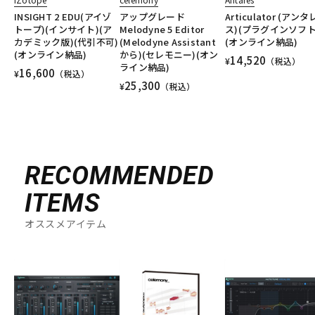
INSIGHT 2 EDU(アイゾ
アップグレード
Articulator (アンタ
トープ)(インサイト)(ア
Melodyne 5 Editor
ス)(プラグインソフト
カデミック版)(代引不可)
(Melodyne Assistant
(オンライン納品)
(オンライン納品)
から)(セレモニー)(オン
14,520
¥
（税込）
ライン納品)
16,600
¥
（税込）
25,300
¥
（税込）
RECOMMENDED
ITEMS
オススメアイテム