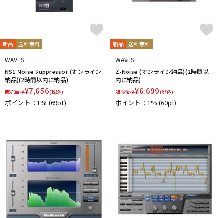
新品
送料無料
新品
送料無料
WAVES
WAVES
NS1 Noise Suppressor (オンライン
Z-Noise (オンライン納品)(2時間以
納品)(2時間以内に納品)
内に納品)
¥
7,656
¥
6,699
販売価格
(税込)
販売価格
(税込)
ポイント：1%
(69pt)
ポイント：1%
(60pt)