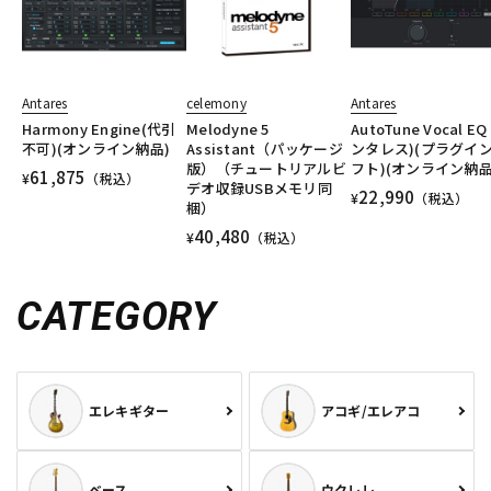
Antares
celemony
Antares
Harmony Engine(代引
Melodyne 5
AutoTune Vocal EQ
不可)(オンライン納品)
Assistant（パッケージ
ンタレス)(プラグイ
版）（チュートリアルビ
フト)(オンライン納品
61,875
¥
（税込）
デオ収録USBメモリ同
22,990
¥
（税込）
梱）
40,480
¥
（税込）
CATEGORY
エレキギター
アコギ/エレアコ
ベース
ウクレレ