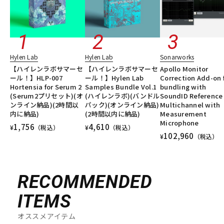
Hylen Lab
Hylen Lab
Sonarworks
【ハイレンラボサマーセ
【ハイレンラボサマーセ
Apollo Monitor
ール！】HLP-007
ール！】Hylen Lab
Correction Add-on 
Hortensia for Serum 2
Samples Bundle Vol.1
bundling with
(Serum2プリセット)(オ
(ハイレンラボ)(バンドル
SoundID Reference 
ンライン納品)(2時間以
パック)(オンライン納品)
Multichannel with
内に納品)
(2時間以内に納品)
Measurement
Microphone
1,756
4,610
¥
（税込）
¥
（税込）
102,960
¥
（税込）
RECOMMENDED
ITEMS
オススメアイテム