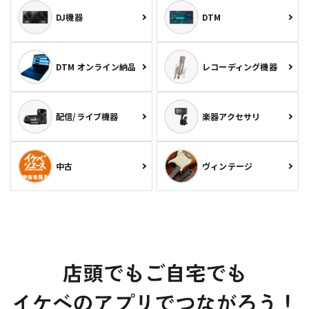
DJ機器
DTM
DTM オンライン納品
レコーディング機器
配信/ライブ機器
楽器アクセサリ
中古
ヴィンテージ