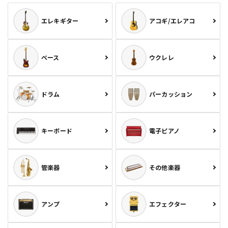
エレキギター
アコギ/エレアコ
ベース
ウクレレ
ドラム
パーカッション
キーボード
電子ピアノ
管楽器
その他楽器
アンプ
エフェクター