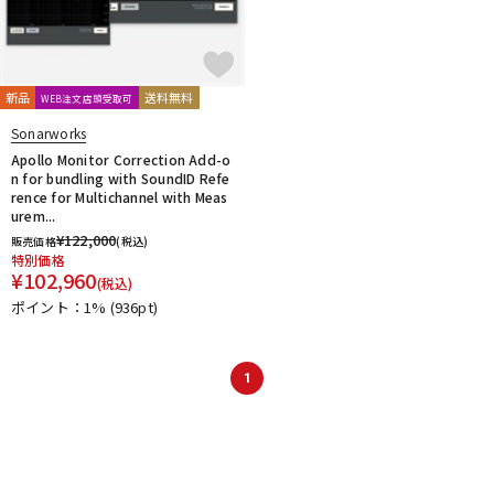
新品
送料無料
WEB注文店頭受取可
Sonarworks
Apollo Monitor Correction Add-o
n for bundling with SoundID Refe
rence for Multichannel with Meas
urem...
¥
122,000
販売価格
(税込)
特別価格
¥
102,960
(税込)
ポイント：1%
(936pt)
1