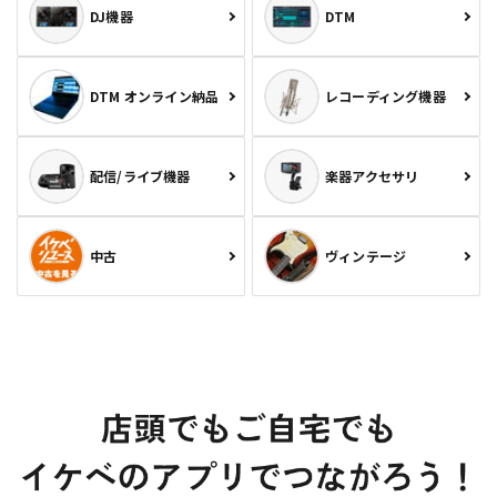
DJ機器
DTM
DTM オンライン納品
レコーディング機器
配信/ライブ機器
楽器アクセサリ
中古
ヴィンテージ