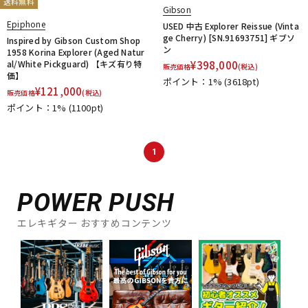
送料無料
Gibson
Epiphone
USED 中古 Explorer Reissue (Vinta
ge Cherry) [SN.91693751] ギブソ
Inspired by Gibson Custom Shop
ン
1958 Korina Explorer (Aged Natur
al/White Pickguard) 【キズ有り特
¥
398,000
販売価格
(税込)
価】
ポイント：1%
(3618pt)
¥
121,000
販売価格
(税込)
ポイント：1%
(1100pt)
1
POWER PUSH
エレキギター おすすめコンテンツ