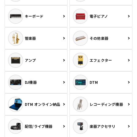
キーボード
電子ピアノ
管楽器
その他楽器
アンプ
エフェクター
DJ機器
DTM
DTM オンライン納品
レコーディング機器
配信/ライブ機器
楽器アクセサリ