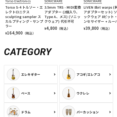
Torso Electronics
SONICWARE
SONICWARE
Torso S-4 トルソー・エ
3.5mm TRS - MIDI変換
LIVEN 8bit warps 
レクトロニクス
アダプター (2個入り、
アダプターセット) 
sculpting sampler ス
Type A、メス) (ソニッ
ックウェア 8ビット
カルプティング・サンプ
クウェア) 代引不可
ンセサイザー + ルー
ラー
4,800
39,800
¥
（税込）
¥
（税込）
164,900
¥
（税込）
CATEGORY
エレキギター
アコギ/エレアコ
ベース
ウクレレ
ドラム
パーカッション