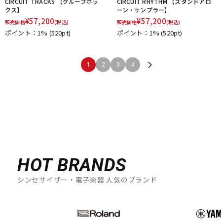
CIRCUIT TRACKS 【グルーブボッ
CIRCUIT RHYTHM 【スタンドアロ
クス】
ーン・サンプラー】
¥
57,200
¥
57,200
販売価格
(税込)
販売価格
(税込)
ポイント：1%
(520pt)
ポイント：1%
(520pt)
1
2
3
4
HOT BRANDS
シンセサイザー・電子楽器 人気のブランド