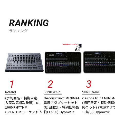
RANKING
ランキング
Roland
SONICWARE
SONICWARE
(予約商品・納期未定、
deconstruct MINIMAL
deconstruct MINIM
入荷次第順次発送)TR-
電源アダプターセット
(初回限定・特別価格
1000 RHYTHM
(初回限定・特別価格最
終ロット) (電源アダ
CREATOR ローランド リ
終ロット) Hypnotic
ー無し) Hypnotic