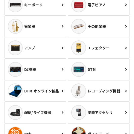
キーボード
電子ピアノ
管楽器
その他楽器
アンプ
エフェクター
DJ機器
DTM
DTM オンライン納品
レコーディング機器
配信/ライブ機器
楽器アクセサリ
中古
ヴィンテージ