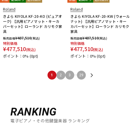
Roland
Roland
きよら KIYOLA KF-20-KO (ピュアオ
きよら KIYOLA KF-20-KW (ウォール
ーク) 【汎用ピアノマット・キーカ
ナット) 【汎用ピアノマット・キー
バーセット】ローランド カリモク家
カバーセット】ローランド カリモク
具
家具
¥
487,510
¥
487,510
販売価格
(税込)
販売価格
(税込)
特別価格
特別価格
¥
477,510
¥
477,510
(税込)
(税込)
ポイント：0%
(0pt)
ポイント：0%
(0pt)
...
1
2
3
29
RANKING
電子ピアノ・その他鍵盤楽器 ランキング