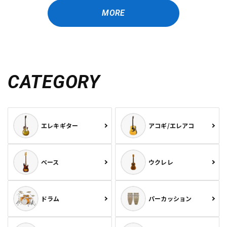
MORE
CATEGORY
エレキギター
アコギ/エレアコ
ベース
ウクレレ
ドラム
パーカッション