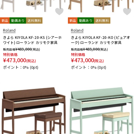
新品
動画あり
送料無料
新品
動画あり
送料無料
Roland
Roland
きよら KIYOLA KF-20-KS (シアーホ
きよら KIYOLA KF-20-KO (ピュアオ
ワイト) ローランド カリモク家具
ーク) ローランド カリモク家具
¥
483,000
¥
483,000
販売価格
(税込)
販売価格
(税込)
特別価格
特別価格
¥
473,000
¥
473,000
(税込)
(税込)
ポイント：0%
(0pt)
ポイント：0%
(0pt)