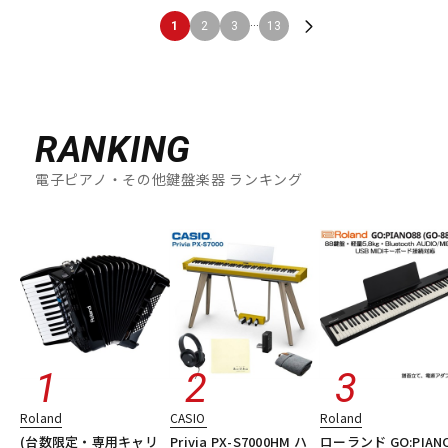
...
1
2
3
13
RANKING
電子ピアノ・その他鍵盤楽器 ランキング
Roland
CASIO
Roland
(台数限定・専用キャリ
Privia PX-S7000HM ハ
ローランド GO:PIAN