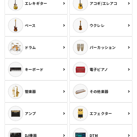
エレキギター
アコギ/エレアコ
ベース
ウクレレ
ドラム
パーカッション
キーボード
電子ピアノ
管楽器
その他楽器
アンプ
エフェクター
DJ機器
DTM