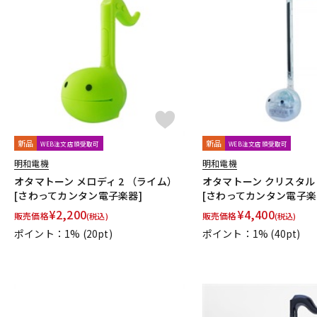
新品
新品
WEB注文店頭受取可
WEB注文店頭受取可
明和電機
明和電機
オタマトーン メロディ 2 （ライム）
オタマトーン クリスタル
[さわってカンタン電子楽器]
[さわってカンタン電子楽
¥
2,200
¥
4,400
販売価格
販売価格
(税込)
(税込)
ポイント：1%
(20pt)
ポイント：1%
(40pt)