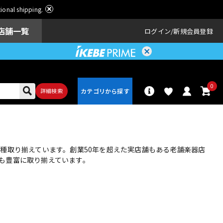
ational shipping.
店舗一覧
ログイン
新規会員登録
0
詳細検索
パーカッショ
ドラム
ン
種取り揃えています。創業50年を超えた実店舗もある老舗楽器店
も豊富に取り揃えています。
アンプ
エフェクター