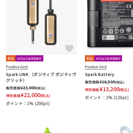
新品
新品
WEB注文店頭受取可
WEB注文店頭受取可
Positive Grid
Positive Grid
Spark LINK （ポジティブ ポジティヴ
Spark Battery
グリッド）
¥
16,500
販売価格
(税込)
¥
23,000
¥
13,200
販売価格
(税込)
特別価格
(税込)
¥
22,000
特別価格
(税込)
ポイント：1%
(120pt)
ポイント：1%
(200pt)