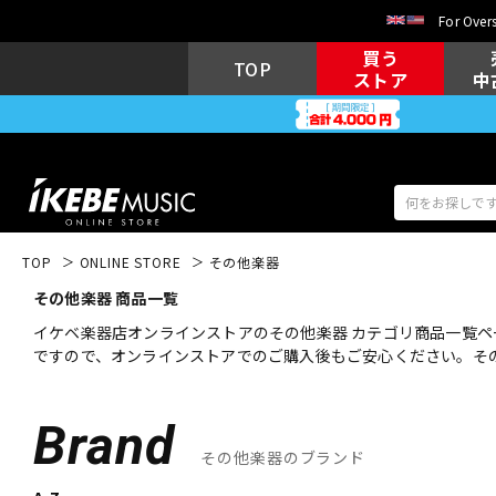
For Overs
買う
TOP
ストア
中
TOP
ONLINE STORE
その他楽器
その他楽器 商品一覧
アコギ/エレ
エレキギター
アコ
イケベ楽器店オンラインストアのその他楽器 カテゴリ商品一覧ペ
ですので、オンラインストアでのご購入後もご安心ください。そ
キーボード
電子ピアノ
Brand
その他楽器のブランド