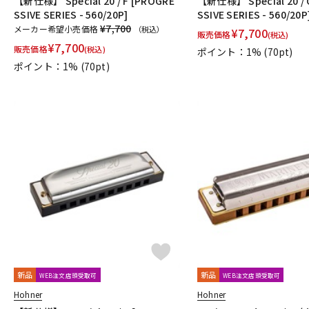
【新仕様】 Special 20 / F [PROGRE
【新仕様】 Special 20 / 
SSIVE SERIES - 560/20P]
SSIVE SERIES - 560/20P
¥7,700
メーカー希望小売価格
（税込）
¥
7,700
販売価格
(税込)
¥
7,700
販売価格
(税込)
ポイント：1%
(70pt)
ポイント：1%
(70pt)
新品
新品
WEB注文店頭受取可
WEB注文店頭受取可
Hohner
Hohner