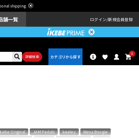
ational shipping.
店舗一覧
ログイン
新規会員登録
0
詳細検索
パーカッショ
ドラム
ン
アンプ
エフェクター
Ikebe Original
JAM Pedals
keeley
Mesa Boogie