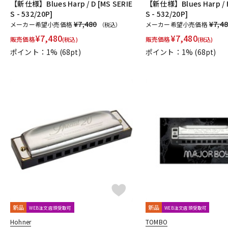
【新仕様】Blues Harp / D [MS SERIE
【新仕様】Blues Harp / F
S - 532/20P]
S - 532/20P]
¥7,480
¥7,4
メーカー希望小売価格
メーカー希望小売価格
（税込）
¥
7,480
¥
7,480
販売価格
販売価格
(税込)
(税込)
ポイント：1%
(68pt)
ポイント：1%
(68pt)
新品
新品
WEB注文店頭受取可
WEB注文店頭受取可
Hohner
TOMBO