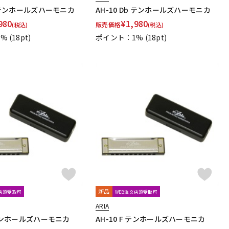
Ab テンホールズハーモニカ
AH-10 Db テンホールズハーモニカ
980
¥
1,980
販売価格
(税込)
(税込)
1%
(18pt)
ポイント：1%
(18pt)
新品
文店頭受取可
WEB注文店頭受取可
ARIA
D テンホールズハーモニカ
AH-10 F テンホールズハーモニカ