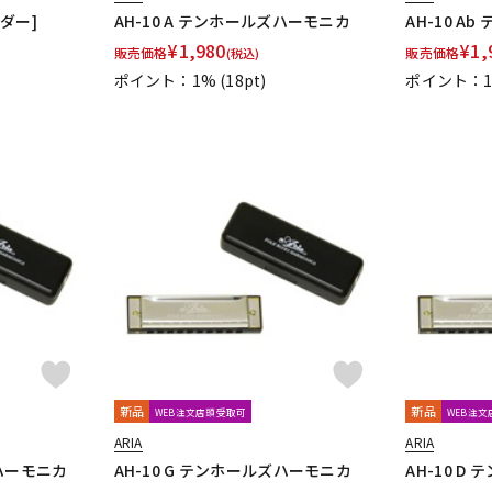
ルダー]
AH-10 A テンホールズハーモニカ
AH-10 
¥
1,980
¥
1,
販売価格
販売価格
(税込)
ポイント：1%
(18pt)
ポイント：
新品
新品
WEB注文店頭受取可
WEB注
ARIA
ARIA
ズハーモニカ
AH-10 G テンホールズハーモニカ
AH-10 