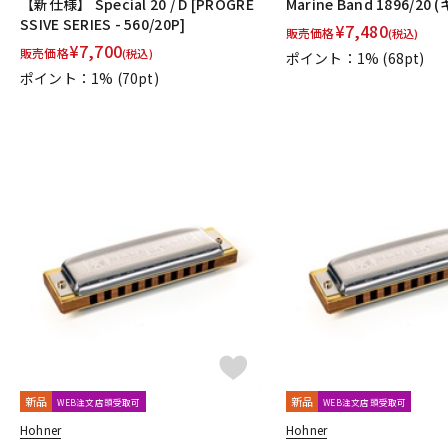
【新仕様】 Special 20 / D [PROGRE
Marine Band 1896/20 
SSIVE SERIES - 560/20P]
¥
7,480
販売価格
(税込)
¥
7,700
販売価格
(税込)
ポイント：1%
(68pt)
ポイント：1%
(70pt)
新品
新品
WEB注文店頭受取可
WEB注文店頭受取可
Hohner
Hohner