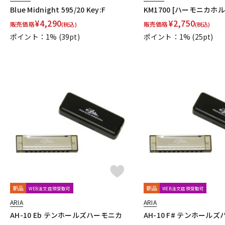
Blue Midnight 595/20 Key:F
KM1700 [ハーモニカホ
¥
4,290
¥
2,750
販売価格
販売価格
(税込)
(税込)
ポイント：1%
(39pt)
ポイント：1%
(25pt)
新品
新品
WEB注文店頭受取可
WEB注文店頭受取可
ARIA
ARIA
AH-10 Eb テンホールズハーモニカ
AH-10 F# テンホール