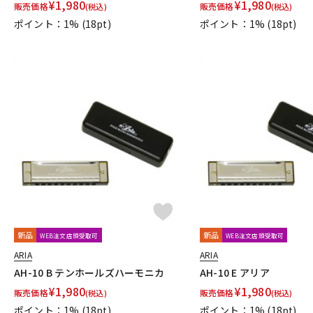
¥
1,980
¥
1,980
販売価格
販売価格
(税込)
(税込)
ポイント：1%
(18pt)
ポイント：1%
(18pt)
新品
新品
WEB注文店頭受取可
WEB注文店頭受取可
ARIA
ARIA
AH-10 B テンホールズハーモニカ
AH-10 E アリア
¥
1,980
¥
1,980
販売価格
販売価格
(税込)
(税込)
ポイント：1%
(18pt)
ポイント：1%
(18pt)