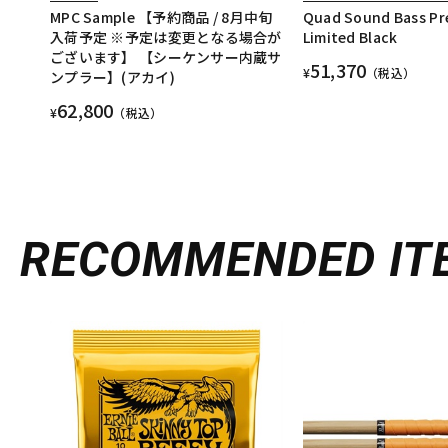
MPC Sample 【予約商品 / 8月中旬
Quad Sound Bass Pre
入荷予定 ※予定は変更となる場合が
Limited Black
ございます】 【シーケンサー内蔵サ
51,370
¥
（税込）
ンプラー】(アカイ)
62,800
¥
（税込）
RECOMMENDED
IT