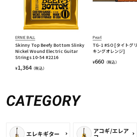
ERNIE BALL
Pearl
Skinny Top Beefy Bottom Slinky
TG-1 #SO [タイトグ
Nickel Wound Electric Guitar
キングオレンジ]
Strings 10-54 #2216
660
¥
（税込）
1,364
¥
（税込）
CATEGORY
アコギ/エレア
エレキギター
コ