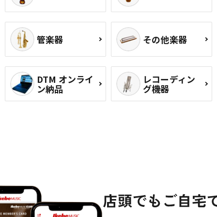
管楽器
その他楽器
DTM オンライ
レコーディン
ン納品
グ機器