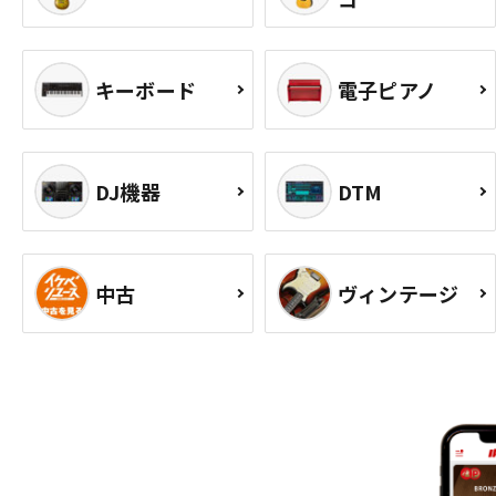
キーボード
電子ピアノ
DJ機器
DTM
中古
ヴィンテージ