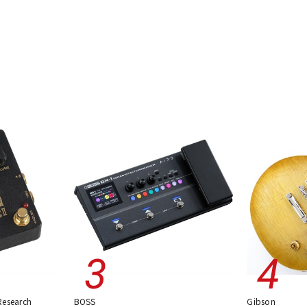
Research
BOSS
Gibson