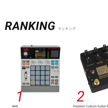
RANKING
ランキング
AKAI
Freedom Custom Guitar 