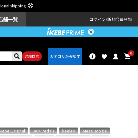
ational shipping.
店舗一覧
ログイン
新規会員登録
0
詳細検索
パーカッショ
ドラム
ン
アンプ
エフェクター
Ikebe Original
JAM Pedals
keeley
Mesa Boogie