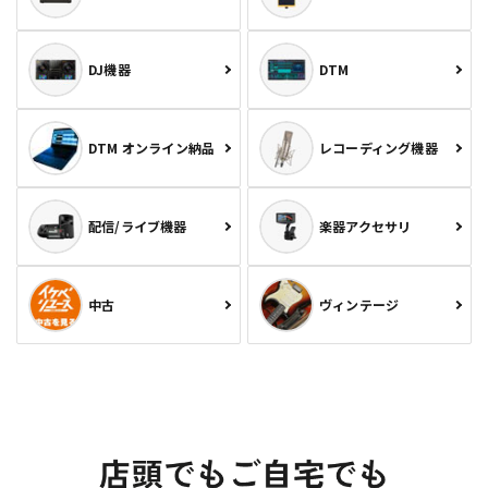
DJ機器
DTM
DTM オンライン納品
レコーディング機器
配信/ライブ機器
楽器アクセサリ
中古
ヴィンテージ