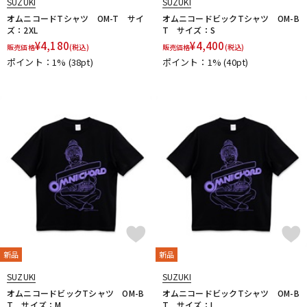
SUZUKI
SUZUKI
オムニコードTシャツ OM-T サイ
オムニコードビックTシャツ OM-B
ズ：2XL
T サイズ：S
¥
4,180
¥
4,400
販売価格
(税込)
販売価格
(税込)
ポイント：1%
(38pt)
ポイント：1%
(40pt)
新品
新品
SUZUKI
SUZUKI
オムニコードビックTシャツ OM-B
オムニコードビックTシャツ OM-B
T サイズ：M
T サイズ：L