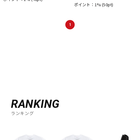
ポイント：1%
(50pt)
1
RANKING
ランキング