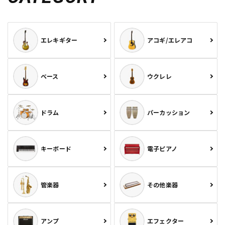
エレキギター
アコギ/エレアコ
ベース
ウクレレ
ドラム
パーカッション
キーボード
電子ピアノ
管楽器
その他楽器
アンプ
エフェクター