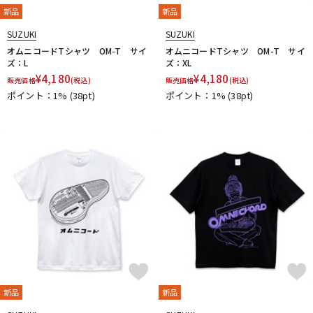
新品
新品
SUZUKI
SUZUKI
オムニコードTシャツ OM-T サイ
オムニコードTシャツ OM-T サイ
ズ：L
ズ：XL
¥
4,180
¥
4,180
販売価格
(税込)
販売価格
(税込)
ポイント：1%
(38pt)
ポイント：1%
(38pt)
新品
新品