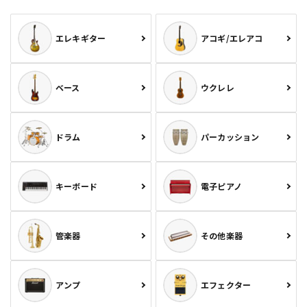
エレキギター
アコギ/エレアコ
ベース
ウクレレ
ドラム
パーカッション
キーボード
電子ピアノ
管楽器
その他楽器
アンプ
エフェクター