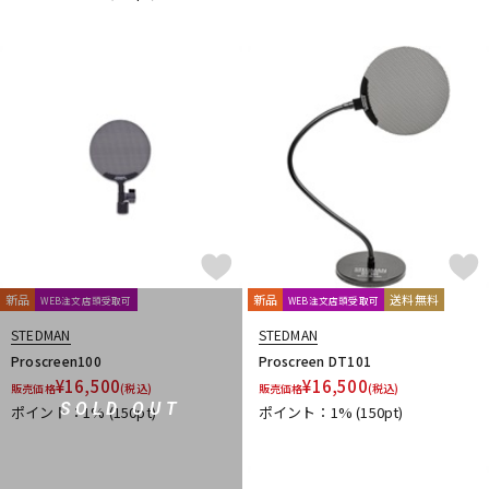
新品
新品
送料無料
WEB注文店頭受取可
WEB注文店頭受取可
STEDMAN
STEDMAN
Proscreen100
Proscreen DT101
¥
16,500
¥
16,500
販売価格
(税込)
販売価格
(税込)
SOLD OUT
ポイント：1%
(150pt)
ポイント：1%
(150pt)