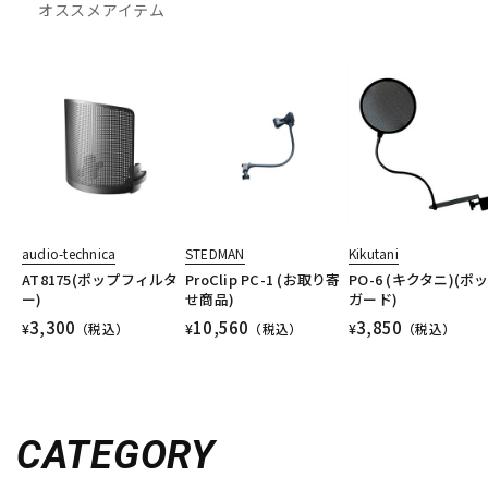
オススメアイテム
audio-technica
STEDMAN
Kikutani
AT8175(ポップフィルタ
ProClip PC-1 (お取り寄
PO-6 (キクタニ)(ポ
ー)
せ商品)
ガード)
3,300
10,560
3,850
¥
（税込）
¥
（税込）
¥
（税込）
CATEGORY