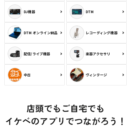
DJ機器
DTM
DTM オンライン納品
レコーディング機器
配信/ライブ機器
楽器アクセサリ
中古
ヴィンテージ