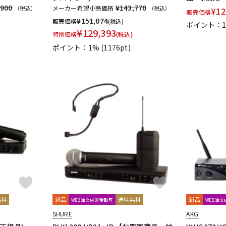
,900
¥143,770
メーカー希望小売価格
（税込）
（税込）
¥
12
販売価格
¥
151,074
販売価格
(税込)
ポイント：
¥
129,393
特別価格
(税込)
ポイント：1%
(1176pt)
無料
新品
送料無料
新品
WEB注文店頭受取可
WEB注
SHURE
AKG