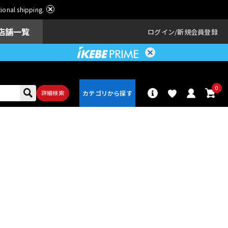
ational shipping.
店舗一覧
ログイン
新規会員登録
0
詳細検索
パーカッショ
ドラム
ン
アンプ
エフェクター