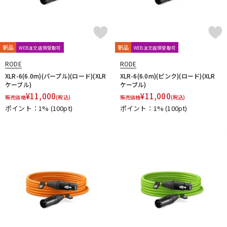
新品
新品
WEB注文店頭受取可
WEB注文店頭受取可
RODE
RODE
XLR-6(6.0m)(パープル)(ロード)(XLR
XLR-6(6.0m)(ピンク)(ロード)(XLR
ケーブル)
ケーブル)
¥
11,000
¥
11,000
販売価格
(税込)
販売価格
(税込)
ポイント：1%
(100pt)
ポイント：1%
(100pt)