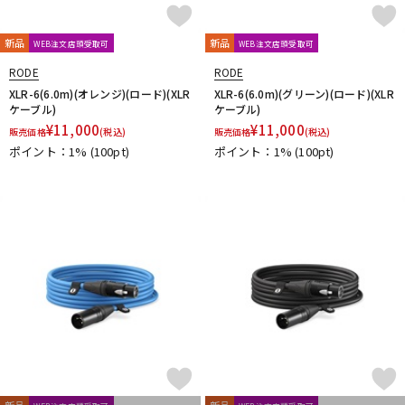
新品
新品
WEB注文店頭受取可
WEB注文店頭受取可
RODE
RODE
XLR-6(6.0m)(オレンジ)(ロード)(XLR
XLR-6(6.0m)(グリーン)(ロード)(XLR
ケーブル)
ケーブル)
¥
11,000
¥
11,000
販売価格
(税込)
販売価格
(税込)
ポイント：1%
(100pt)
ポイント：1%
(100pt)