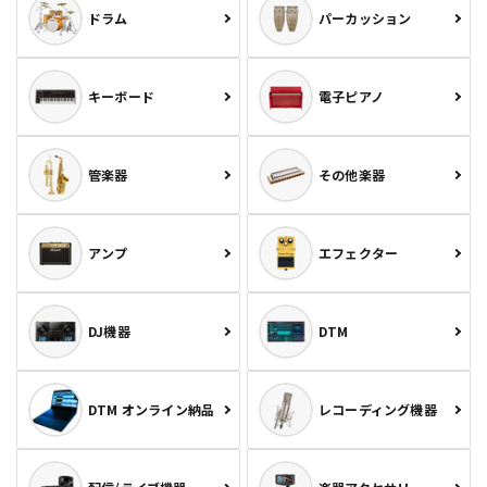
ドラム
パーカッション
キーボード
電子ピアノ
管楽器
その他楽器
アンプ
エフェクター
DJ機器
DTM
DTM オンライン納品
レコーディング機器