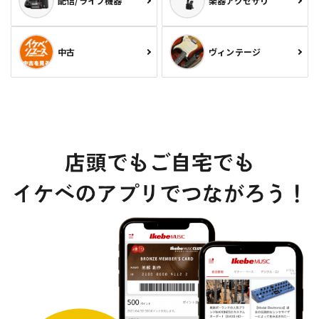
配信/ライブ機器
楽器アクセサリ
中古
ヴィンテージ