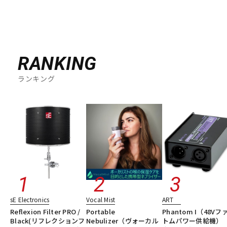
RANKING
ランキング
sE Electronics
Vocal Mist
ART
Reflexion Filter PRO /
Portable
Phantom I（48Vフ
Black(リフレクションフ
Nebulizer（ヴォーカル
トムパワー供給機） 