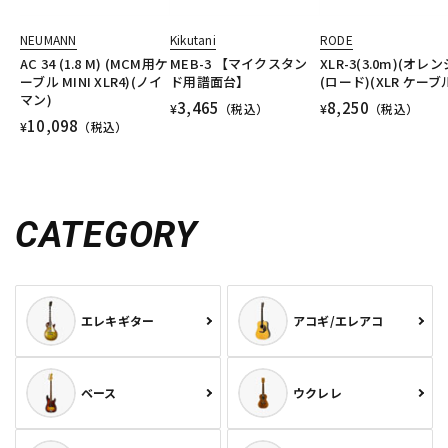
NEUMANN
Kikutani
RODE
AC 34 (1.8 M) (MCM用ケ
MEB-3 【マイクスタン
XLR-3(3.0m)(オレン
ーブル MINI XLR4)(ノイ
ド用譜面台】
(ロード)(XLR ケーブ
マン)
3,465
8,250
¥
（税込）
¥
（税込）
10,098
¥
（税込）
CATEGORY
エレキギター
アコギ/エレアコ
ベース
ウクレレ