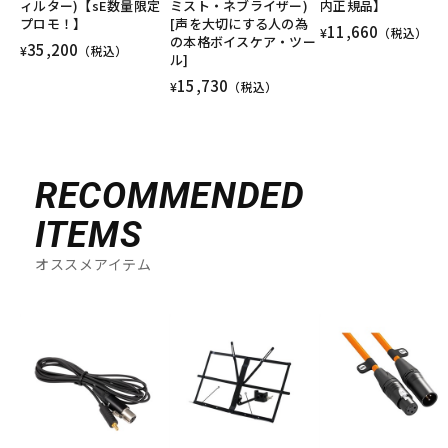
ィルター)【sE数量限定
ミスト・ネブライザー)
内正規品】
プロモ！】
[声を大切にする人の為
11,660
¥
（税込）
の本格ボイスケア・ツー
35,200
¥
（税込）
ル]
15,730
¥
（税込）
RECOMMENDED
ITEMS
オススメアイテム