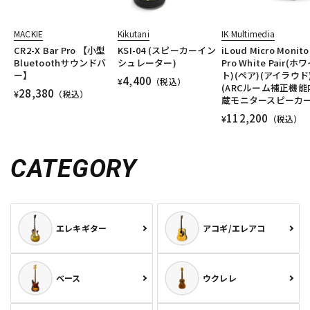
MACKIE
Kikutani
IK Multimedia
CR2-X Bar Pro 【小型
KSI-04 (スピーカーイン
iLoud Micro Monito
Bluetoothサウンドバ
シュレーター)
Pro White Pair(ホ
ー】
ト)(ペア)(アイラウド
4,400
¥
（税込）
(ARCルーム補正機能
28,380
¥
（税込）
蔵モニタースピーカー
112,200
¥
（税込）
CATEGORY
エレキギター
アコギ/エレアコ
ベース
ウクレレ