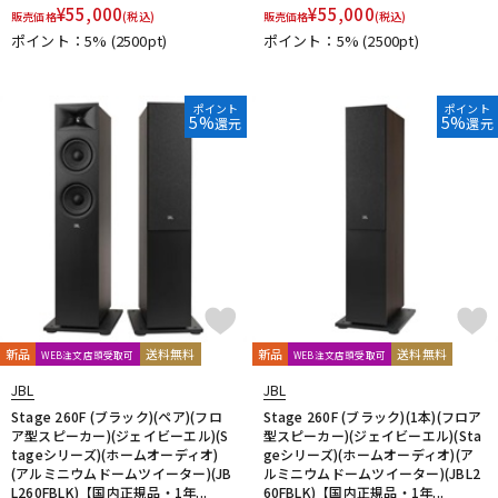
¥
55,000
¥
55,000
販売価格
(税込)
販売価格
(税込)
ポイント：5%
(2500pt)
ポイント：5%
(2500pt)
ポイント
ポイント
5%
5%
還元
還元
新品
送料無料
新品
送料無料
WEB注文店頭受取可
WEB注文店頭受取可
JBL
JBL
Stage 260F (ブラック)(ペア)(フロ
Stage 260F (ブラック)(1本)(フロア
ア型スピーカー)(ジェイビーエル)(S
型スピーカー)(ジェイビーエル)(Sta
tageシリーズ)(ホームオーディオ)
geシリーズ)(ホームオーディオ)(ア
(アルミニウムドームツイーター)(JB
ルミニウムドームツイーター)(JBL2
L260FBLK)【国内正規品・1年...
60FBLK)【国内正規品・1年...