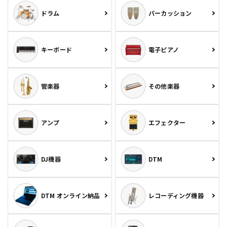
ドラム
パーカッション
キーボード
電子ピアノ
管楽器
その他楽器
アンプ
エフェクター
DJ機器
DTM
DTM オンライン納品
レコーディング機器