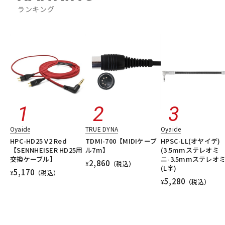
ランキング
Oyaide
TRUE DYNA
Oyaide
HPC-HD25 V2 Red
TDMI-700【MIDIケーブ
HPSC-LL(オヤイデ)
【SENNHEISER HD25用
ル7m】
(3.5mmステレオミ
交換ケーブル】
ニ-3.5mmステレオミ
2,860
¥
（税込）
(L字)
5,170
¥
（税込）
5,280
¥
（税込）