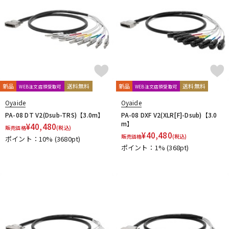
新品
送料無料
新品
送料無料
WEB注文店頭受取可
WEB注文店頭受取可
Oyaide
Oyaide
PA-08 DT V2(Dsub-TRS)【3.0m】
PA-08 DXF V2(XLR[F]-Dsub)【3.0
m】
¥
40,480
販売価格
(税込)
¥
40,480
販売価格
(税込)
ポイント：10%
(3680pt)
ポイント：1%
(368pt)