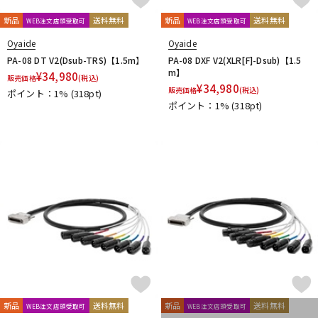
新品
送料無料
新品
送料無料
WEB注文店頭受取可
WEB注文店頭受取可
Oyaide
Oyaide
PA-08 DT V2(Dsub-TRS)【1.5m】
PA-08 DXF V2(XLR[F]-Dsub)【1.5
m】
¥
34,980
販売価格
(税込)
¥
34,980
販売価格
(税込)
ポイント：1%
(318pt)
ポイント：1%
(318pt)
新品
送料無料
新品
送料無料
WEB注文店頭受取可
WEB注文店頭受取可