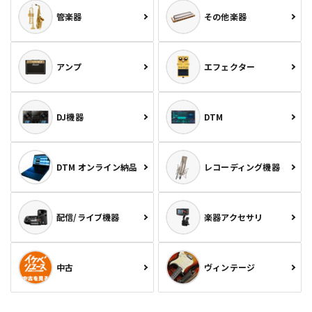
管楽器
その他楽器
アンプ
エフェクター
DJ機器
DTM
DTM オンライン納品
レコーディング機器
配信/ライブ機器
楽器アクセサリ
中古
ヴィンテージ