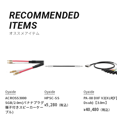
RECOMMENDED
ITEMS
オススメアイテム
Oyaide
Oyaide
Oyaide
ACROSS3000
HPSC-SS
PA-08 DXF V2(XLR[F]
SGB/2.0m(バナナプラグ
Dsub)【3.0m】
5,280
¥
（税込）
端子付きスピーカーケー
40,480
¥
（税込）
ブル)