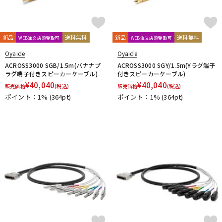
新品
送料無料
新品
送料無料
WEB注文店頭受取可
WEB注文店頭受取可
Oyaide
Oyaide
ACROSS3000 SGB/1.5m(バナナプ
ACROSS3000 SGY/1.5m(Yラグ端子
ラグ端子付きスピーカーケーブル)
付きスピーカーケーブル)
¥
40,040
¥
40,040
販売価格
(税込)
販売価格
(税込)
ポイント：1%
(364pt)
ポイント：1%
(364pt)