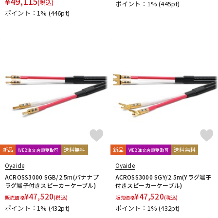
¥
49,115
(税込)
ポイント：1%
(445pt)
ポイント：1%
(446pt)
新品
送料無料
新品
送料無料
WEB注文店頭受取可
WEB注文店頭受取可
Oyaide
Oyaide
ACROSS3000 SGB/2.5m(バナナプ
ACROSS3000 SGY/2.5m(Yラグ端子
ラグ端子付きスピーカーケーブル)
付きスピーカーケーブル)
¥
47,520
¥
47,520
販売価格
(税込)
販売価格
(税込)
ポイント：1%
(432pt)
ポイント：1%
(432pt)