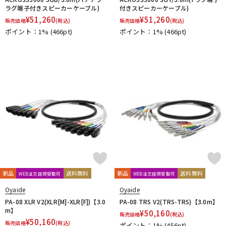
ラグ端子付きスピーカーケーブル)
付きスピーカーケーブル)
¥
51,260
¥
51,260
販売価格
(税込)
販売価格
(税込)
ポイント：1%
(466pt)
ポイント：1%
(466pt)
新品
送料無料
新品
送料無料
WEB注文店頭受取可
WEB注文店頭受取可
Oyaide
Oyaide
PA-08 XLR V2(XLR[M]-XLR[F])【3.0
PA-08 TRS V2(TRS-TRS)【3.0m】
m】
¥
50,160
販売価格
(税込)
¥
50,160
販売価格
(税込)
ポイント：1%
(456pt)