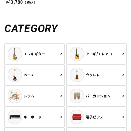
43,780
¥
（税込）
CATEGORY
エレキギター
アコギ/エレアコ
ベース
ウクレレ
ドラム
パーカッション
キーボード
電子ピアノ